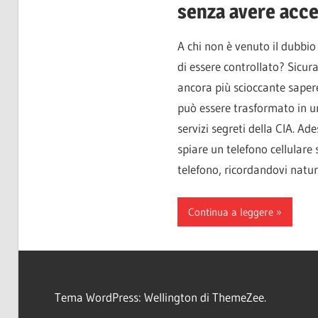
senza avere acce
A chi non è venuto il dubbio
di essere controllato? Sicu
ancora più scioccante sapere
può essere trasformato in u
servizi segreti della CIA. A
spiare un telefono cellulare
telefono, ricordandovi natu
Continua a leggere
Tema WordPress: Wellington di ThemeZee.