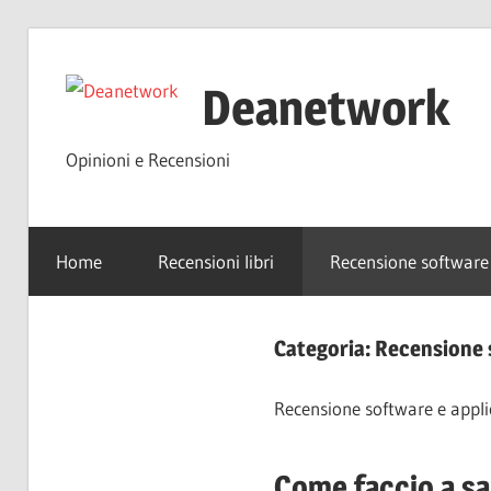
Salta
al
Deanetwork
contenuto
Opinioni e Recensioni
Home
Recensioni libri
Recensione software 
Categoria:
Recensione s
Recensione software e appli
Come faccio a sa