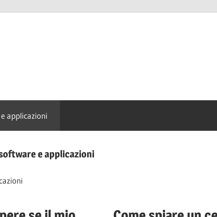
e applicazioni
oftware e applicazioni
cazioni
pere se il mio
Come spiare un ce