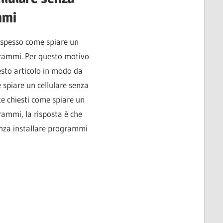
mmi
o spesso come spiare un
grammi. Per questo motivo
esto articolo in modo da
spiare un cellulare senza
te chiesti come spiare un
rammi, la risposta è che
enza installare programmi