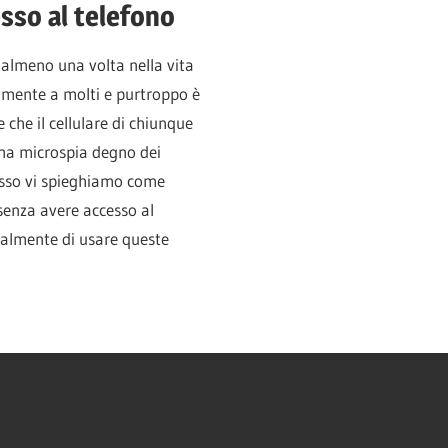
sso al telefono
 almeno una volta nella vita
ramente a molti e purtroppo è
 che il cellulare di chiunque
na microspia degno dei
desso vi spieghiamo come
 senza avere accesso al
ralmente di usare queste