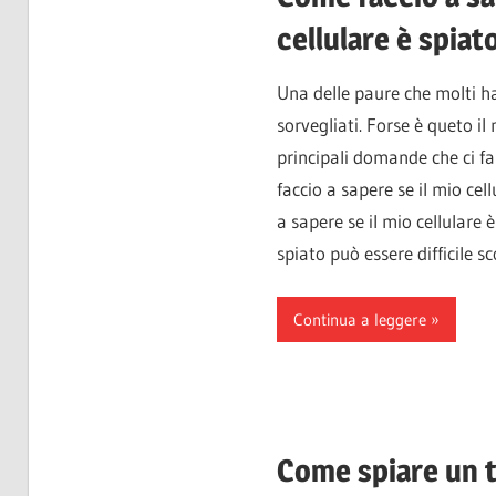
cellulare è spiat
Una delle paure che molti ha
sorvegliati. Forse è queto il
principali domande che ci fa
faccio a sapere se il mio cel
a sapere se il mio cellulare è
spiato può essere difficile sc
Continua a leggere
Come spiare un t